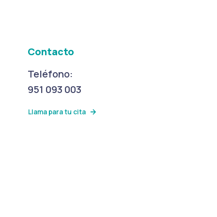
Contacto
Teléfono:
951 093 003
Llama para tu cita