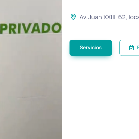
Av. Juan XXIII, 62, l
Servicios