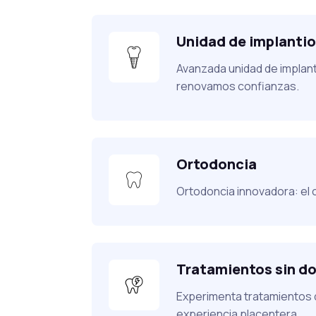
Unidad de implantiol
Avanzada unidad de implanto
renovamos confianzas.
Ortodoncia
Ortodoncia innovadora: el 
Tratamientos sin do
Experimenta tratamientos d
experiencia placentera.