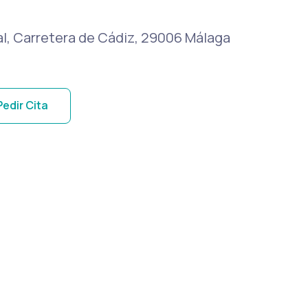
ocal, Carretera de Cádiz, 29006 Málaga
Pedir Cita