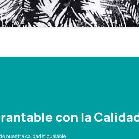
antable con la Calida
e nuestra calidad inigualable.