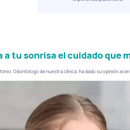
a a tu sonrisa el cuidado que 
nio, Odontólogo de nuestra clínica, ha dado su opinión acerc