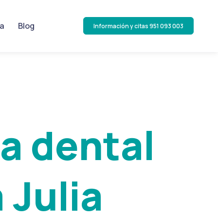
ta
Blog
Información y citas 951 093 003
ca dental
 Julia